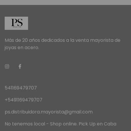
Más de 20 años dedicados a la venta mayorista de
joyas en acero.
541169479707
+5491169479707
ps.distribuidora.mayorista@gmail.com
No tenemos local - Shop online. Pick Up en Caba