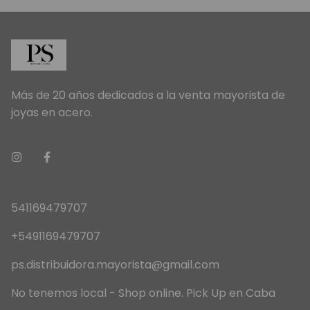
Más de 20 años dedicados a la venta mayorista de
joyas en acero.
541169479707
+5491169479707
ps.distribuidora.mayorista@gmail.com
No tenemos local - Shop online. Pick Up en Caba